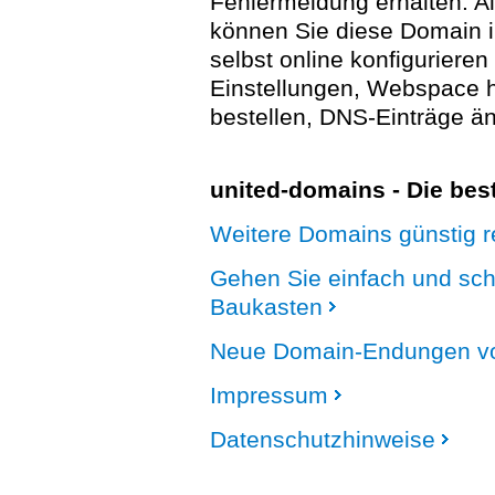
Fehlermeldung erhalten. A
können Sie diese Domain 
selbst online konfigurieren
Einstellungen, Webspace
bestellen, DNS-Einträge än
united-domains - Die be
Weitere Domains günstig re
Gehen Sie einfach und sc
Baukasten
Neue Domain-Endungen vo
Impressum
Datenschutzhinweise