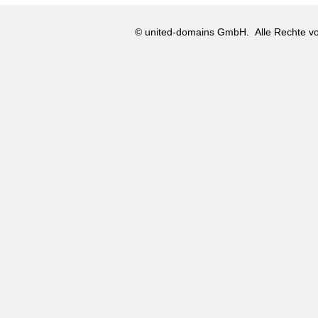
© united-domains GmbH.
Alle Rechte vo